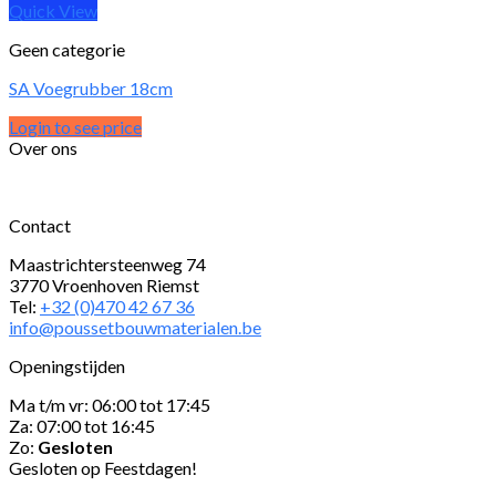
Quick View
Geen categorie
SA Voegrubber 18cm
Login to see price
Over ons
Contact
Maastrichtersteenweg 74
3770 Vroenhoven Riemst
Tel:
+32 (0)470 42 67 36
info@poussetbouwmaterialen.be
Openingstijden
Ma t/m vr: 06:00 tot 17:45
Za: 07:00 tot 16:45
Zo:
Gesloten
Gesloten op Feestdagen!