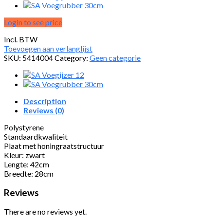
Login to see price
Incl. BTW
Toevoegen aan verlanglijst
SKU:
5414004
Category:
Geen categorie
Description
Reviews (0)
Polystyrene
Standaardkwaliteit
Plaat met honingraatstructuur
Kleur: zwart
Lengte: 42cm
Breedte: 28cm
Reviews
There are no reviews yet.