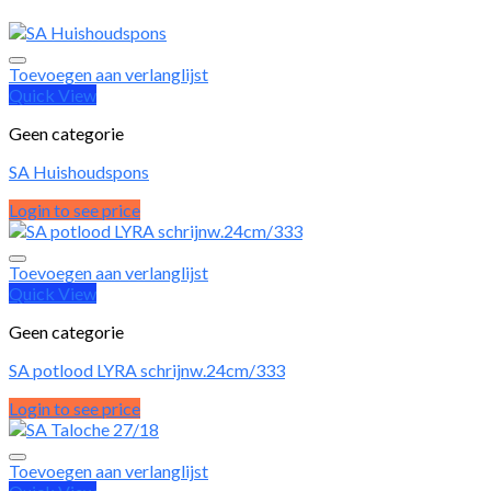
Toevoegen aan verlanglijst
Quick View
Geen categorie
SA Huishoudspons
Login to see price
Toevoegen aan verlanglijst
Quick View
Geen categorie
SA potlood LYRA schrijnw.24cm/333
Login to see price
Toevoegen aan verlanglijst