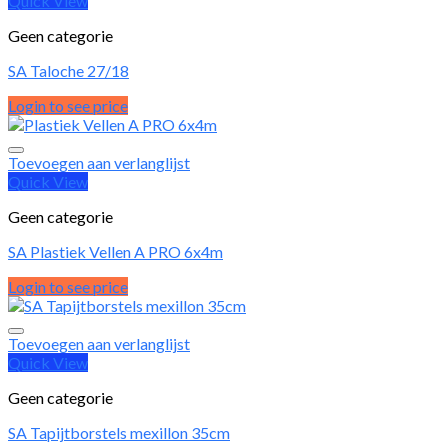
Quick View
Geen categorie
SA Taloche 27/18
Login to see price
Toevoegen aan verlanglijst
Quick View
Geen categorie
SA Plastiek Vellen A PRO 6x4m
Login to see price
Toevoegen aan verlanglijst
Quick View
Geen categorie
SA Tapijtborstels mexillon 35cm