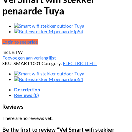
penaarde Tuya
Login to see price
Incl. BTW
Toevoegen aan verlanglijst
SKU:
SMART1001
Category:
ELECTRICITEIT
Description
Reviews (0)
Reviews
There are no reviews yet.
Be the first to review “Vel Smart wifi stekker