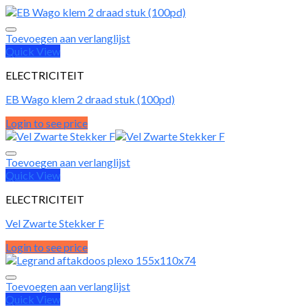
Toevoegen aan verlanglijst
Quick View
ELECTRICITEIT
EB Wago klem 2 draad stuk (100pd)
Login to see price
Toevoegen aan verlanglijst
Quick View
ELECTRICITEIT
Vel Zwarte Stekker F
Login to see price
Toevoegen aan verlanglijst
Quick View