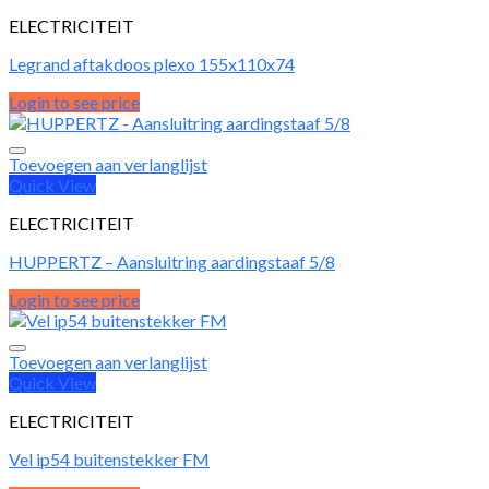
ELECTRICITEIT
Legrand aftakdoos plexo 155x110x74
Login to see price
Toevoegen aan verlanglijst
Quick View
ELECTRICITEIT
HUPPERTZ – Aansluitring aardingstaaf 5/8
Login to see price
Toevoegen aan verlanglijst
Quick View
ELECTRICITEIT
Vel ip54 buitenstekker FM