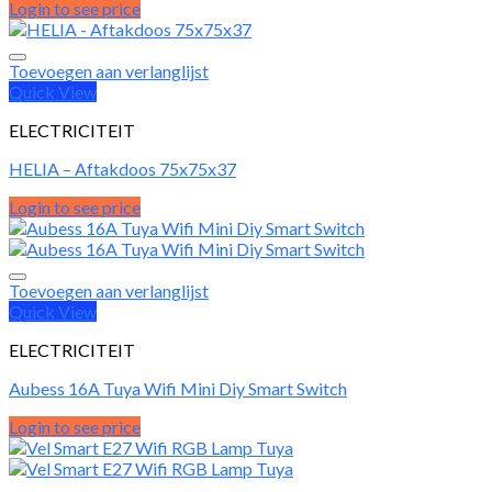
Login to see price
Toevoegen aan verlanglijst
Quick View
ELECTRICITEIT
HELIA – Aftakdoos 75x75x37
Login to see price
Toevoegen aan verlanglijst
Quick View
ELECTRICITEIT
Aubess 16A Tuya Wifi Mini Diy Smart Switch
Login to see price