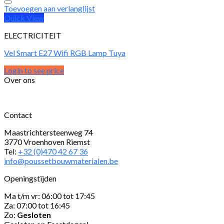
Toevoegen aan verlanglijst
Quick View
ELECTRICITEIT
Vel Smart E27 Wifi RGB Lamp Tuya
Login to see price
Over ons
Contact
Maastrichtersteenweg 74
3770 Vroenhoven Riemst
Tel:
+32 (0)470 42 67 36
info@poussetbouwmaterialen.be
Openingstijden
Ma t/m vr: 06:00 tot 17:45
Za: 07:00 tot 16:45
Zo:
Gesloten