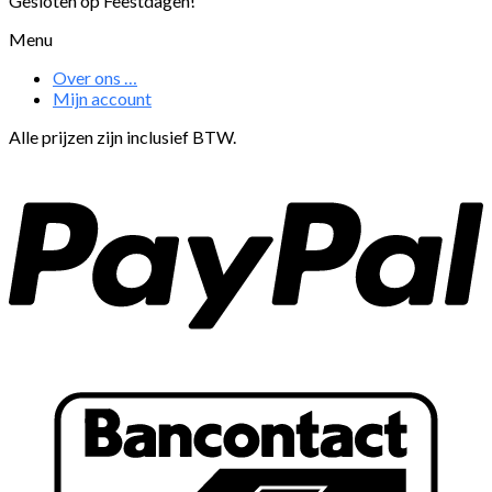
Gesloten op Feestdagen!
Menu
Over ons …
Mijn account
Alle prijzen zijn inclusief BTW.